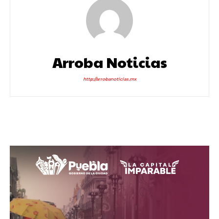
Arroba Noticias
http://arrobanoticias.mx