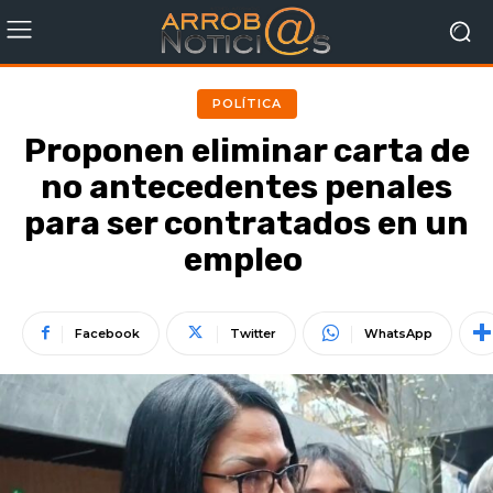
POLÍTICA
Proponen eliminar carta de
no antecedentes penales
para ser contratados en un
empleo
Facebook
Twitter
WhatsApp