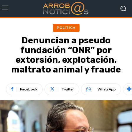
POLÍTICA
Denuncian a pseudo
fundación “ONR” por
extorsión, explotación,
maltrato animal y fraude
Facebook
Twitter
WhatsApp