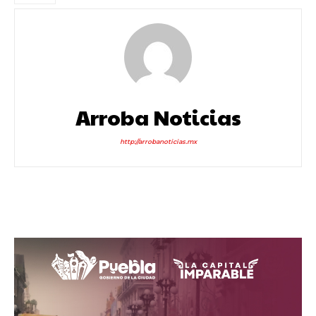
Arroba Noticias
http://arrobanoticias.mx