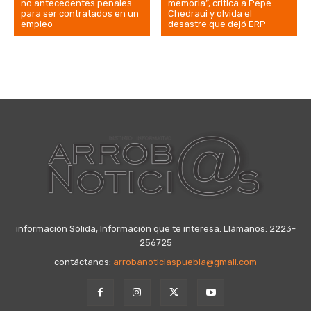
no antecedentes penales
memoria”, critica a Pepe
para ser contratados en un
Chedraui y olvida el
empleo
desastre que dejó ERP
información Sólida, Información que te interesa. Llámanos: 2223-
256725
contáctanos:
arrobanoticiaspuebla@gmail.com