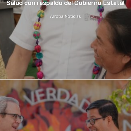
Salud con respaldo del Gobierno Estatal
Arroba Noticias