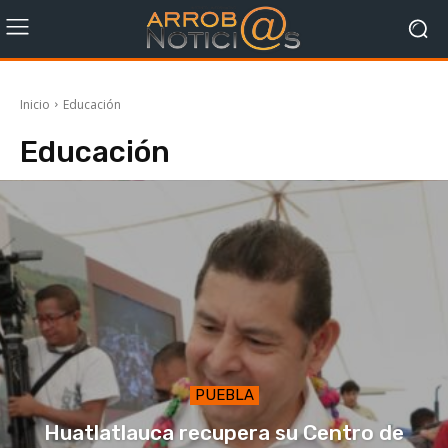
Inicio
Educación
Educación
PUEBLA
Huatlatlauca recupera su Centro de