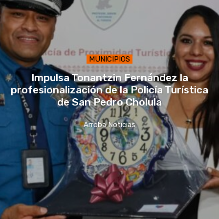
MUNICIPIOS
Impulsa Tonantzin Fernández la
profesionalización de la Policía Turística
de San Pedro Cholula
Arroba Noticias