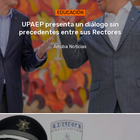
EDUCACIÓN
UPAEP presenta un diálogo sin
precedentes entre sus Rectores
Arroba Noticias