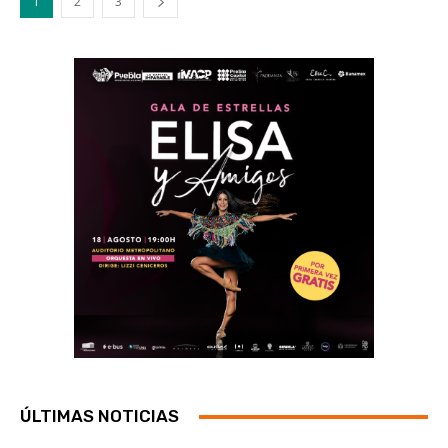
1
2
3
ÚLTIMAS NOTICIAS