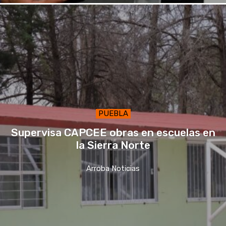
PUEBLA
Supervisa CAPCEE obras en escuelas en
la Sierra Norte
Arroba Noticias