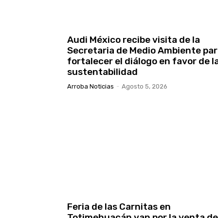
Audi México recibe visita de la
Secretaria de Medio Ambiente pa
fortalecer el diálogo en favor de l
sustentabilidad
Arroba Noticias
-
Agosto 5, 2026
Feria de las Carnitas en
Totimehuacán van por la venta de