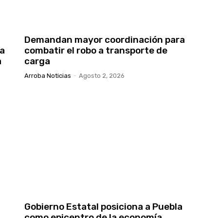
Demandan mayor coordinación para
ra
combatir el robo a transporte de
a
carga
Arroba Noticias
-
Agosto 2, 2026
Gobierno Estatal posiciona a Puebla
como epicentro de la economía