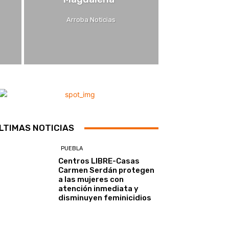
Arroba Noticias
LTIMAS NOTICIAS
PUEBLA
Centros LIBRE-Casas
Carmen Serdán protegen
a las mujeres con
atención inmediata y
disminuyen feminicidios