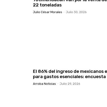
22 toneladas
Julio César Morales
-
Julio 30, 2026
El 86% del ingreso de mexicanos 
para gastos esenciales: encuesta
Arroba Noticias
-
Julio 29, 2026