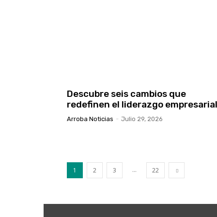
Descubre seis cambios que
redefinen el liderazgo empresaria
Arroba Noticias
-
Julio 29, 2026
...
1
2
3
22