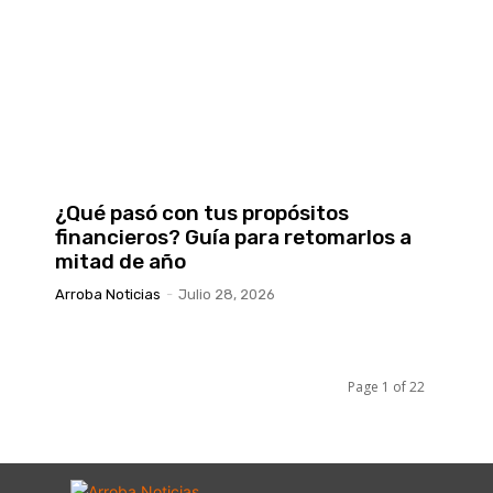
¿Qué pasó con tus propósitos
l
financieros? Guía para retomarlos a
mitad de año
Arroba Noticias
-
Julio 28, 2026
Page 1 of 22