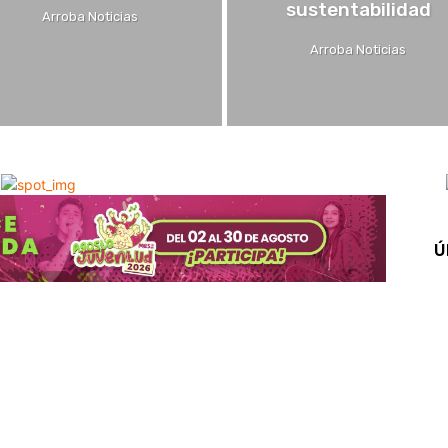
sustentabilidad
Arroba Noticias
Arroba Noticias
Ú