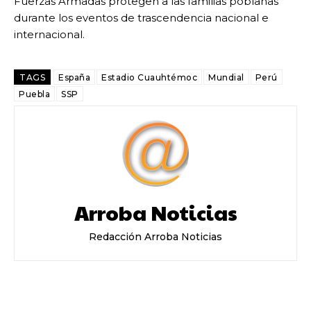
Fuerzas Armadas protegen a las familias poblanas
durante los eventos de trascendencia nacional e
internacional.
TAGS
España
Estadio Cuauhtémoc
Mundial
Perú
Puebla
SSP
Arroba Noticias
Redacción Arroba Noticias