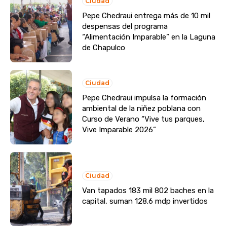
Ciudad
Pepe Chedraui entrega más de 10 mil
despensas del programa
“Alimentación Imparable” en la Laguna
de Chapulco
Ciudad
Pepe Chedraui impulsa la formación
ambiental de la niñez poblana con
Curso de Verano “Vive tus parques,
Vive Imparable 2026”
Ciudad
Van tapados 183 mil 802 baches en la
capital, suman 128.6 mdp invertidos