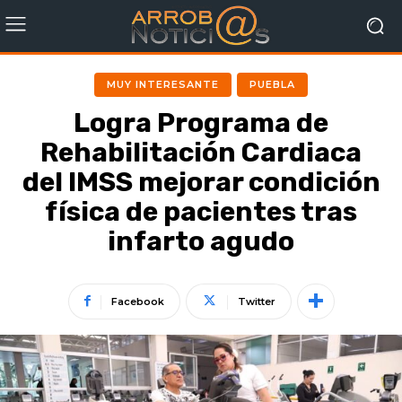
MUY INTERESANTE
PUEBLA
Logra Programa de
Rehabilitación Cardiaca
del IMSS mejorar condición
física de pacientes tras
infarto agudo
Facebook
Twitter