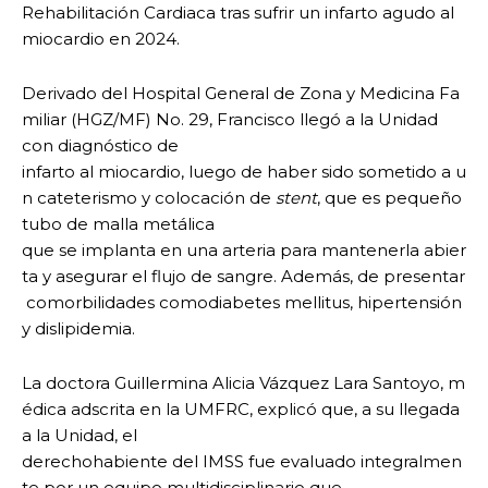
Rehabilitación Cardiaca tras sufrir un infarto agudo al
miocardio en 2024.
Derivado del Hospital General de Zona y Medicina Fa
miliar (HGZ/MF) No. 29, Francisco llegó a la Unidad
con diagnóstico de
infarto al miocardio, luego de haber sido sometido a u
n cateterismo y colocación de
stent
, que es pequeño
tubo de malla metálica
que se implanta en una arteria para mantenerla abier
ta y asegurar el flujo de sangre. Además, de presentar
comorbilidades comodiabetes mellitus, hipertensión
y dislipidemia.
La doctora Guillermina Alicia Vázquez Lara Santoyo, m
édica adscrita en la UMFRC, explicó que, a su llegada
a la Unidad, el
derechohabiente del IMSS fue evaluado integralmen
te por un equipo multidisciplinario que