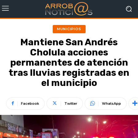
MUNICIPIOS
Mantiene San Andrés
Cholula acciones
permanentes de atención
tras lluvias registradas en
el municipio
Facebook
Twitter
WhatsApp