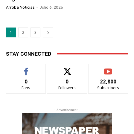
Arroba Noticias
-
Julio 6, 2026
1
2
3
STAY CONNECTED
0
0
22,800
Fans
Followers
Subscribers
- Advertisement -