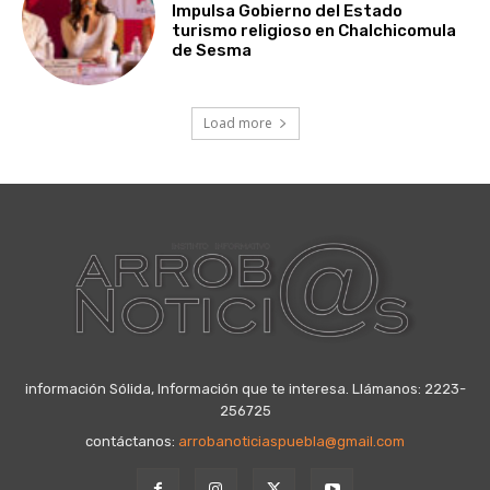
Impulsa Gobierno del Estado
turismo religioso en Chalchicomula
de Sesma
Load more
información Sólida, Información que te interesa. Llámanos: 2223-
256725
contáctanos:
arrobanoticiaspuebla@gmail.com