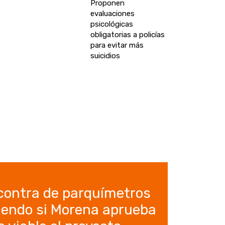
Proponen
evaluaciones
psicológicas
obligatorias a policías
para evitar más
suicidios
contra de parquímetros
iendo si Morena aprueba