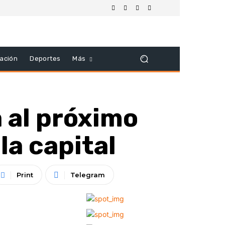
ación
Deportes
Más
a al próximo
la capital
Print
Telegram