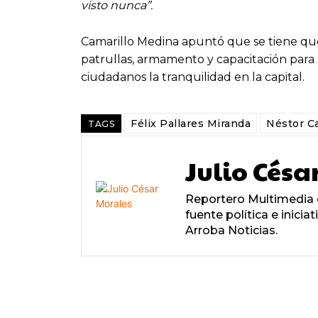
visto nunca”.
Camarillo Medina apuntó que se tiene que 
patrullas, armamento y capacitación para r
ciudadanos la tranquilidad en la capital.
Félix Pallares Miranda
Néstor C
TAGS
Julio Césa
Reportero Multimedia c
fuente política e inicia
Arroba Noticias.