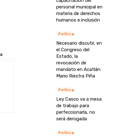
capacitación del
personal municipal en
materia de derechos
humanos e inclusión
Política
Necesario discutir, en
el Congreso del
na
Estado, la
revocación de
mandato en Acatlán:
Mario Riestra Piña
Política
Ley Casco va a mesa
de trabajo para
perfeccionarla, no
será derogada
Política