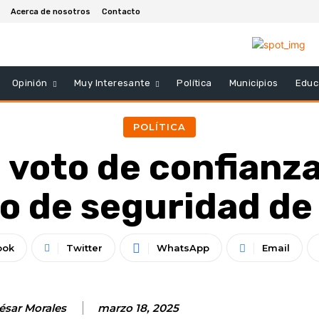
Acerca de nosotros
Contacto
Opinión
Muy Interesante
Política
Municipios
Educ
POLÍTICA
 voto de confianz
o de seguridad de 
ook
Twitter
WhatsApp
Email
César Morales
marzo 18, 2025