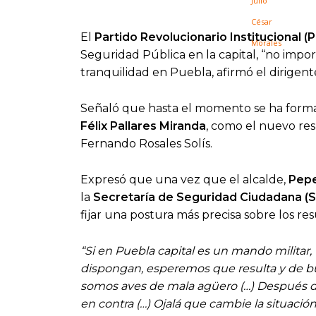
El
Partido Revolucionario Institucional (P
Seguridad Pública en la capital, “no impo
tranquilidad en Puebla, afirmó el dirigent
Señaló que hasta el momento se ha formal
Félix Pallares Miranda
, como el nuevo re
Fernando Rosales Solís.
Expresó que una vez que el alcalde,
Pepe
la
Secretaría de Seguridad Ciudadana (
fijar una postura más precisa sobre los r
“Si en Puebla capital es un mando milita
dispongan, esperemos que resulta y de b
somos aves de mala agüero (…) Después de
en contra (…) Ojalá que cambie la situaci