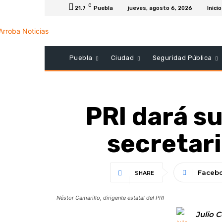
C
21.7
Puebla
jueves, agosto 6, 2026
Inicio
Puebla
Ciudad
Seguridad Pública
PRI dará su
secretari
Faceb
SHARE
Néstor Camarillo, dirigente estatal del PRI
Julio 