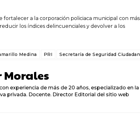
fortalecer a la corporación policiaca municipal con más
educir los índices delincuenciales y devolver a los
amarillo Medina
PRI
Secretaría de Seguridad Ciudada
r Morales
on experiencia de más de 20 años, especializado en la
tiva privada. Docente. Director Editorial del sitio web