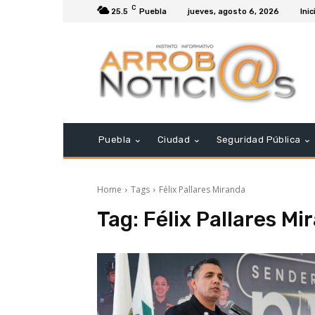
C
25.5
Puebla
jueves, agosto 6, 2026
Inic
Puebla
Ciudad
Seguridad Pública
Home
Tags
Félix Pallares Miranda
Tag:
Félix Pallares Mi