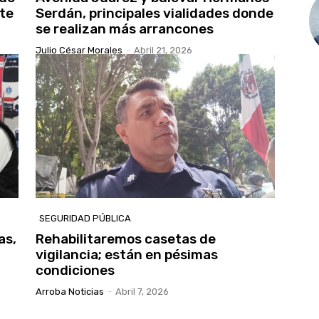
te
Serdán, principales vialidades donde
se realizan más arrancones
Julio César Morales
-
Abril 21, 2026
SEGURIDAD PÚBLICA
as,
Rehabilitaremos casetas de
vigilancia; están en pésimas
condiciones
Arroba Noticias
-
Abril 7, 2026