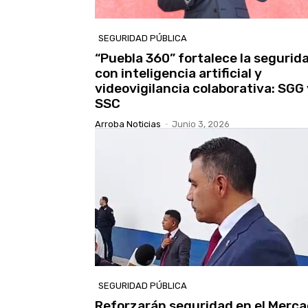
SEGURIDAD PÚBLICA
“Puebla 360” fortalece la segurid
con inteligencia artificial y
videovigilancia colaborativa: SGG 
SSC
Arroba Noticias
-
Junio 3, 2026
SEGURIDAD PÚBLICA
Reforzarán seguridad en el Merc