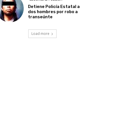
Detiene Policía Estatal a
dos hombres por robo a
transeúnte
Load more