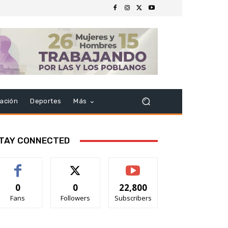
ación
Deportes
Más
TAY CONNECTED
0
0
22,800
Fans
Followers
Subscribers