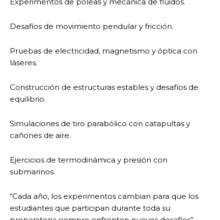
Experimentos de poleas y mecánica de fluidos.
Desafíos de movimiento pendular y fricción.
Pruebas de electricidad, magnetismo y óptica con
láseres.
Construcción de estructuras estables y desafíos de
equilibrio.
Simulaciones de tiro parabólico con catapultas y
cañones de aire.
Ejercicios de termodinámica y presión con
submarinos.
“Cada año, los experimentos cambian para que los
estudiantes que participan durante toda su
preparatoria siempre enfrenten nuevos desafíos”,