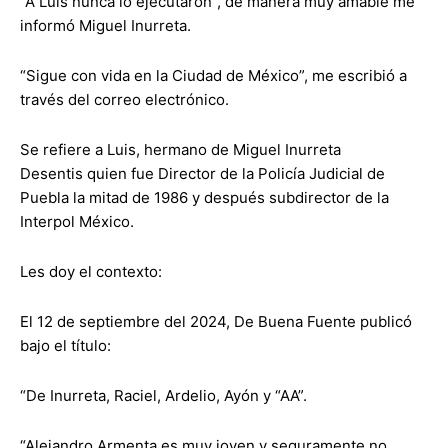
“A Luis nunca lo ejecutaron”, de manera muy amable me
informó Miguel Inurreta.
“Sigue con vida en la Ciudad de México”, me escribió a
través del correo electrónico.
Se refiere a Luis, hermano de Miguel Inurreta
Desentis quien fue Director de la Policía Judicial de
Puebla la mitad de 1986 y después subdirector de la
Interpol México.
Les doy el contexto:
El 12 de septiembre del 2024, De Buena Fuente publicó
bajo el título:
“De Inurreta, Raciel, Ardelio, Ayón y “AA”.
“Alejandro Armenta es muy joven y seguramente no