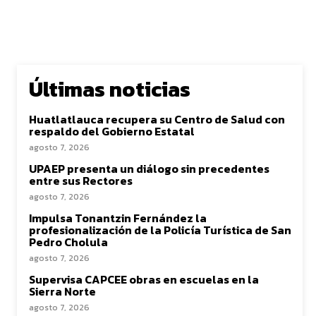
Últimas noticias
Huatlatlauca recupera su Centro de Salud con
respaldo del Gobierno Estatal
agosto 7, 2026
UPAEP presenta un diálogo sin precedentes
entre sus Rectores
agosto 7, 2026
Impulsa Tonantzin Fernández la
profesionalización de la Policía Turística de San
Pedro Cholula
agosto 7, 2026
Supervisa CAPCEE obras en escuelas en la
Sierra Norte
agosto 7, 2026