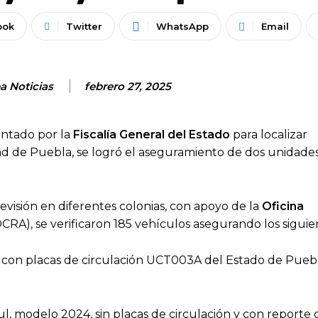
ook
Twitter
WhatsApp
Email
a Noticias
febrero 27, 2025
ntado por la
Fiscalía General del Estado
para localizar
ad de Puebla, se logró el aseguramiento de dos unidades
revisión en diferentes colonias, con apoyo de la
Oficina
CRA), se verificaron 185 vehículos asegurando los siguie
, con placas de circulación UCT003A del Estado de Puebl
zul, modelo 2024, sin placas de circulación y con reporte 