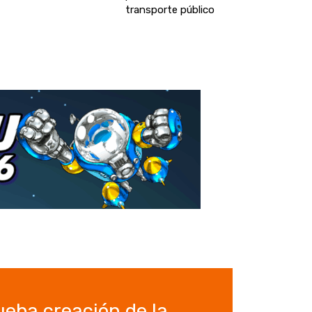
transporte público
eba creación de la