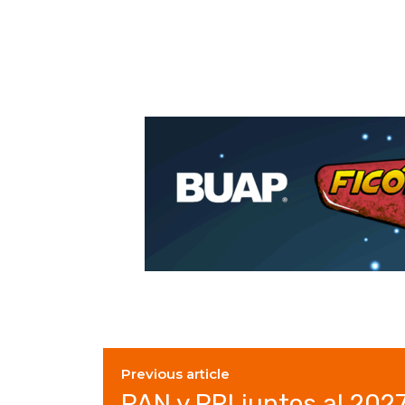
Previous article
PAN y PRI juntos al 202