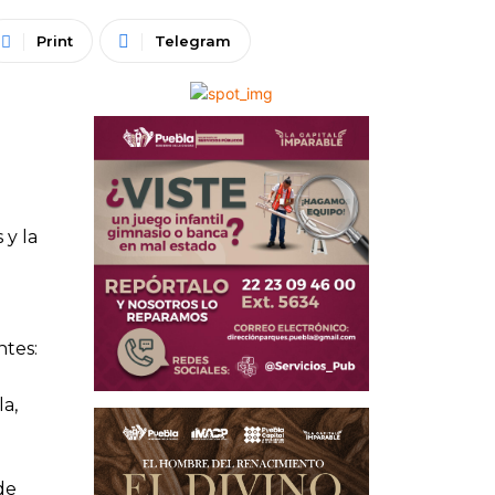
Print
Telegram
 y la
ntes:
a,
de