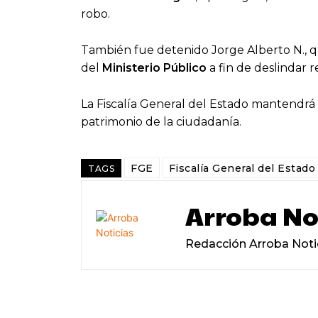
robo.
También fue detenido Jorge Alberto N., q
del
Ministerio Público
a fin de deslindar r
La Fiscalía General del Estado mantendrá e
patrimonio de la ciudadanía.
FGE
Fiscalía General del Estado
TAGS
Arroba No
Redacción Arroba Noti