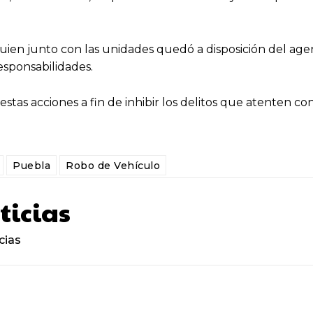
uien junto con las unidades quedó a disposición del age
esponsabilidades.
stas acciones a fin de inhibir los delitos que atenten con
Puebla
Robo de Vehículo
ticias
cias