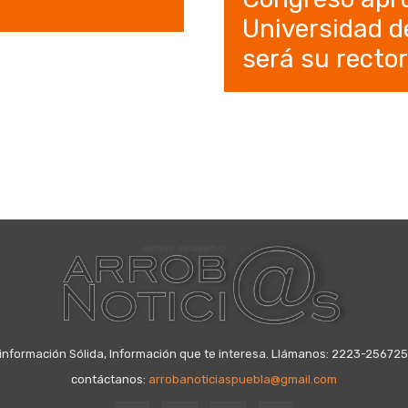
Universidad de
será su recto
información Sólida, Información que te interesa. Llámanos: 2223-25672
contáctanos:
arrobanoticiaspuebla@gmail.com