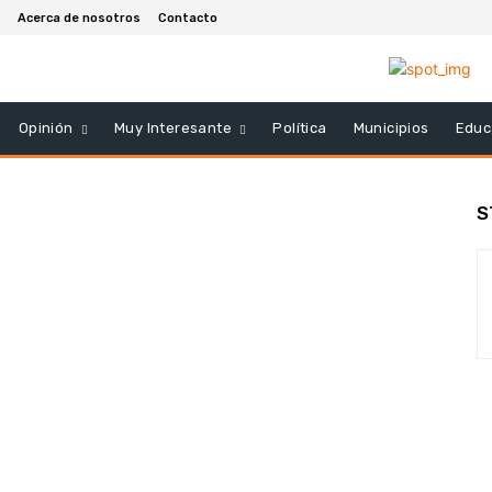
Acerca de nosotros
Contacto
Opinión
Muy Interesante
Política
Municipios
Educ
S