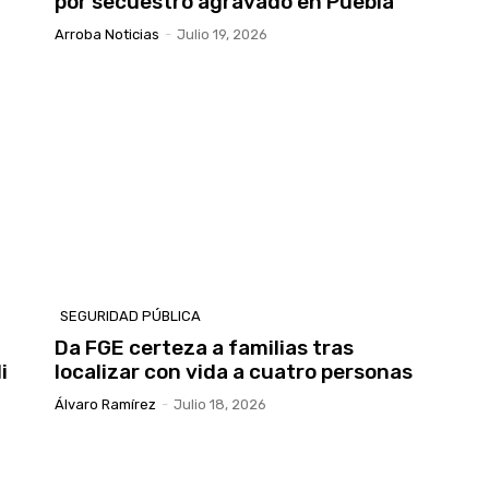
a
por secuestro agravado en Puebla
Arroba Noticias
-
Julio 19, 2026
SEGURIDAD PÚBLICA
Da FGE certeza a familias tras
i
localizar con vida a cuatro personas
Álvaro Ramírez
-
Julio 18, 2026