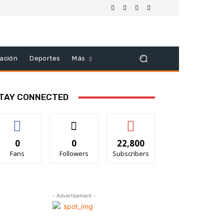
ación
Deportes
Más
TAY CONNECTED
0
0
22,800
Fans
Followers
Subscribers
- Advertisement -