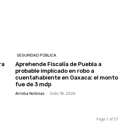
SEGURIDAD PÚBLICA
ra
Aprehende Fiscalía de Puebla a
a
probable implicado en robo a
cuentahabiente en Oaxaca; el monto
fue de 3 mdp
Arroba Noticias
-
Julio 18, 2026
Page 1 of 57