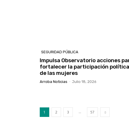
SEGURIDAD PÚBLICA
Impulsa Observatorio acciones pa
fortalecer la participación polític
de las mujeres
Arroba Noticias
-
Julio 18, 2026
...
1
2
3
57