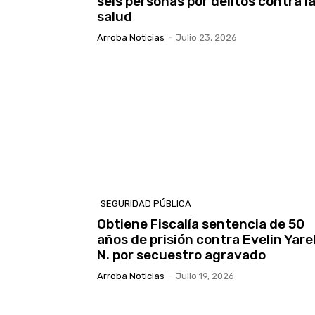
seis personas por delitos contra l
salud
Arroba Noticias
-
Julio 23, 2026
SEGURIDAD PÚBLICA
Obtiene Fiscalía sentencia de 50
años de prisión contra Evelin Yarel
N. por secuestro agravado
Arroba Noticias
-
Julio 19, 2026