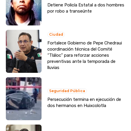
Detiene Policía Estatal a dos hombres
por robo a transeúnte
Ciudad
Fortalece Gobierno de Pepe Chedraui
coordinación técnica del Comité
“Tláloc” para reforzar acciones
preventivas ante la temporada de
lluvias
Seguridad Pública
Persecución termina en ejecución de
dos hermanos en Huixcolotla