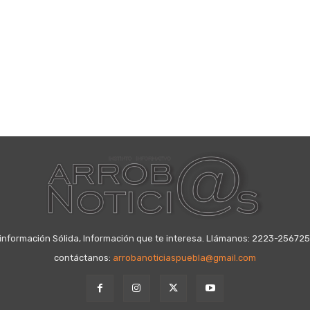
información Sólida, Información que te interesa. Llámanos: 2223-25672
contáctanos:
arrobanoticiaspuebla@gmail.com