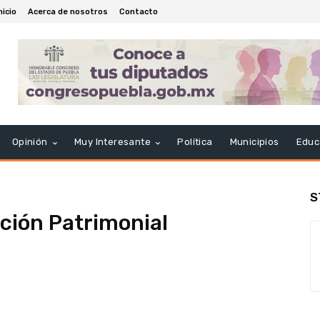
nicio
Acerca de nosotros
Contacto
Opinión
Muy Interesante
Política
Municipios
Educ
S
ción Patrimonial