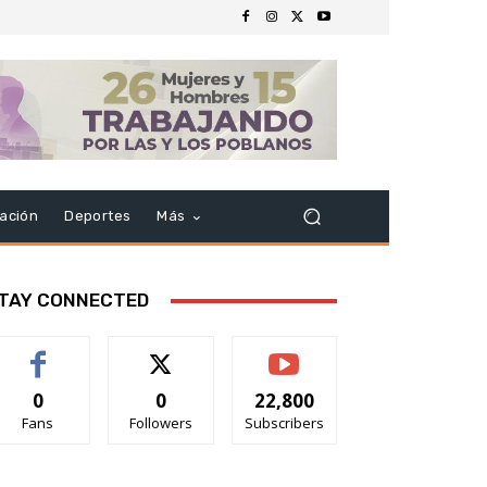
ación
Deportes
Más
TAY CONNECTED
0
0
22,800
Fans
Followers
Subscribers