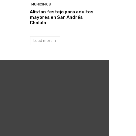
MUNICIPIOS
Alistan festejo para adultos
mayores en San Andrés
Cholula
Load more
5