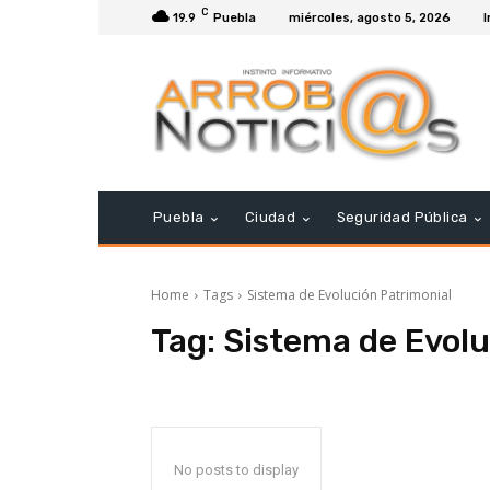
C
19.9
Puebla
miércoles, agosto 5, 2026
I
Puebla
Ciudad
Seguridad Pública
Home
Tags
Sistema de Evolución Patrimonial
Tag:
Sistema de Evolu
No posts to display