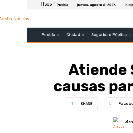
C
23.2
Puebla
jueves, agosto 6, 2026
Inici
Puebla
Ciudad
Seguridad Pública
Atiende 
causas par
Faceb
SHARE
Arr