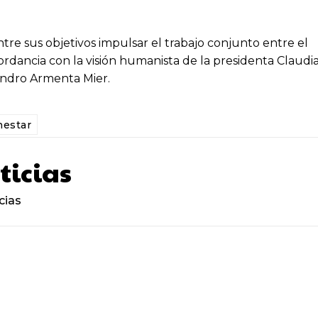
re sus objetivos impulsar el trabajo conjunto entre el
rdancia con la visión humanista de la presidenta Claudi
ndro Armenta Mier.
nestar
ticias
cias