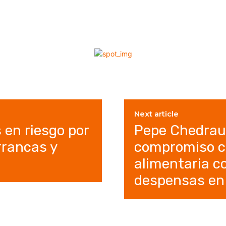
Next article
en riesgo por
Pepe Chedraui
rrancas y
compromiso c
alimentaria c
despensas en