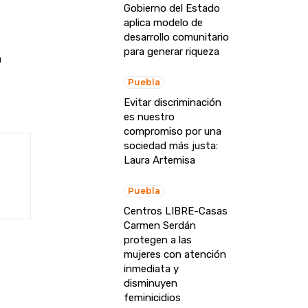
Gobierno del Estado
aplica modelo de
desarrollo comunitario
para generar riqueza
a
Puebla
Evitar discriminación
es nuestro
compromiso por una
sociedad más justa:
Laura Artemisa
Puebla
Centros LIBRE-Casas
Carmen Serdán
protegen a las
mujeres con atención
inmediata y
disminuyen
feminicidios