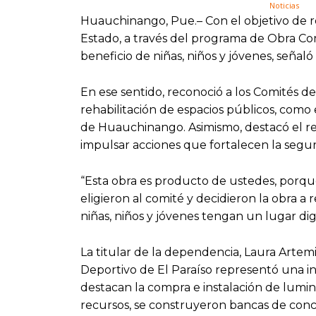
Huauchinango, Pue.– Con el objetivo de re
Estado, a través del programa de Obra Com
beneficio de niñas, niños y jóvenes, señaló
En ese sentido, reconoció a los Comités d
rehabilitación de espacios públicos, como 
de Huauchinango. Asimismo, destacó el r
impulsar acciones que fortalecen la seguri
“Esta obra es producto de ustedes, porqu
eligieron al comité y decidieron la obra a 
niñas, niños y jóvenes tengan un lugar di
La titular de la dependencia, Laura Artemi
Deportivo de El Paraíso representó una inv
destacan la compra e instalación de luminar
recursos, se construyeron bancas de concr