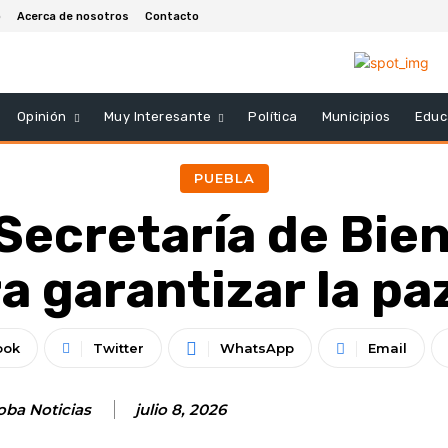
o
Acerca de nosotros
Contacto
Opinión
Muy Interesante
Política
Municipios
Educ
PUEBLA
Secretaría de Bien
a garantizar la pa
ook
Twitter
WhatsApp
Email
oba Noticias
julio 8, 2026