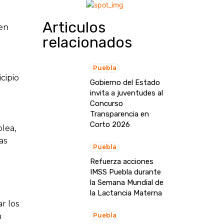
Articulos
 en
relacionados
.
Puebla
cipio
Gobierno del Estado
invita a juventudes al
Concurso
Transparencia en
Corto 2026
lea,
as
Puebla
Refuerza acciones
IMSS Puebla durante
la Semana Mundial de
la Lactancia Materna
r los
n
Puebla