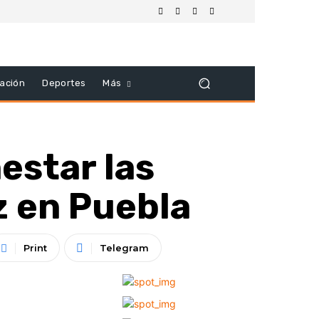
ación
Deportes
Más
estar las
z en Puebla
Print
Telegram