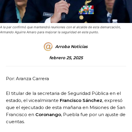
A la par confirmó que mantendrá reuniones con el alcalde de esta demarcación,
Armando Aguirre Amaro para mejorar la seguridad en este punto.
Arroba Noticias
febrero 25, 2025
Por: Aranza Carrera
El titular de la secretaria de Seguridad Pública en el
estado, el vicealmirante
Francisco Sánchez
, expresó
que el ejecutado de esta mañana en Misiones de San
Francisco en
Coronango
, Puebla fue por un ajuste de
cuentas.