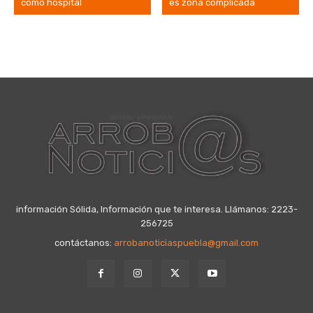
como hospital
es zona complicada
información Sólida, Información que te interesa. Llámanos: 2223-
256725
contáctanos:
arrobanoticiaspuebla@gmail.com