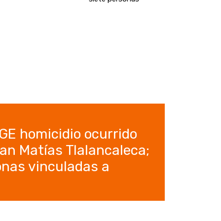
FGE homicidio ocurrido
an Matías Tlalancaleca;
onas vinculadas a