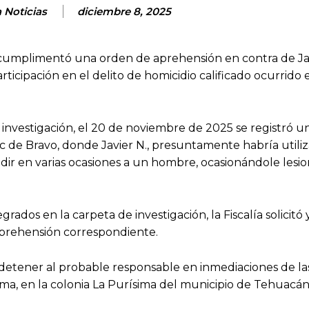
 Noticias
diciembre 8, 2025
a cumplimentó una orden de aprehensión en contra de Ja
ticipación en el delito de homicidio calificado ocurrido 
investigación, el 20 de noviembre de 2025 se registró u
ec de Bravo, donde Javier N., presuntamente habría utili
r en varias ocasiones a un hombre, ocasionándole lesi
ados en la carpeta de investigación, la Fiscalía solicitó 
aprehensión correspondiente.
 detener al probable responsable en inmediaciones de la
ma, en la colonia La Purísima del municipio de Tehuacán