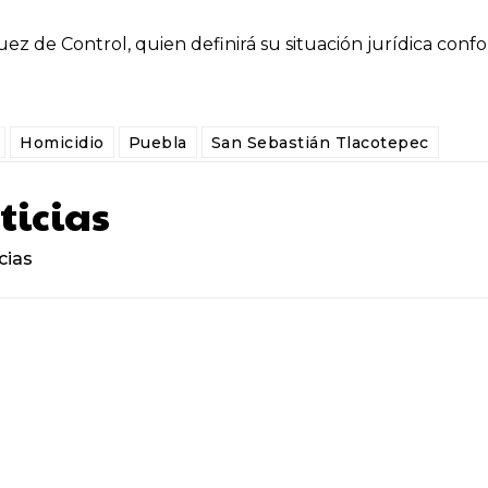
uez de Control, quien definirá su situación jurídica conf
Homicidio
Puebla
San Sebastián Tlacotepec
ticias
cias