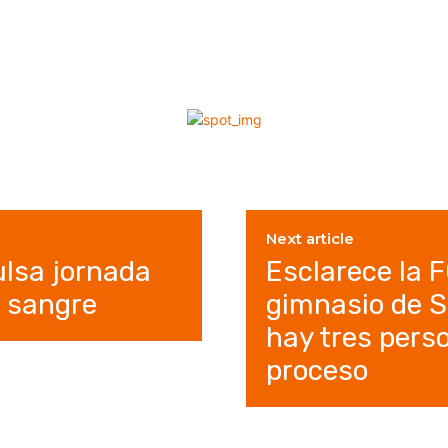
Next article
ulsa jornada
Esclarece la 
e sangre
gimnasio de S
hay tres pers
proceso