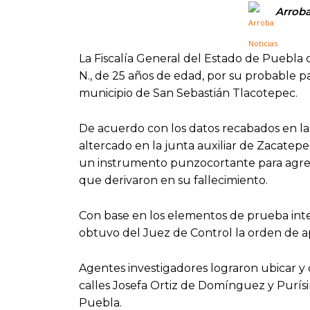
Arroba
La Fiscalía General del Estado de Puebl
N., de 25 años de edad, por su probable par
municipio de San Sebastián Tlacotepec.
De acuerdo con los datos recabados en la 
altercado en la junta auxiliar de Zacatep
un instrumento punzocortante para agredi
que derivaron en su fallecimiento.
Con base en los elementos de prueba integr
obtuvo del Juez de Control la orden de 
Agentes investigadores lograron ubicar y
calles Josefa Ortiz de Domínguez y Purísi
Puebla.