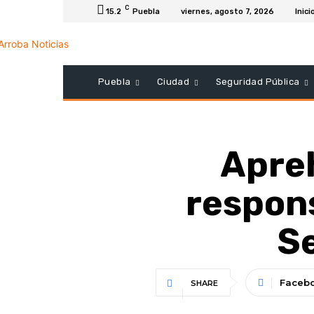
C
15.2
Puebla
viernes, agosto 7, 2026
Inici
Puebla
Ciudad
Seguridad Pública
Apreh
respon
S
Faceb
SHARE