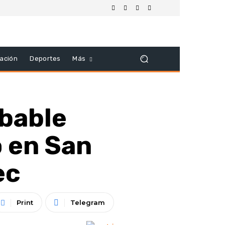
ación
Deportes
Más
obable
 en San
ec
Print
Telegram