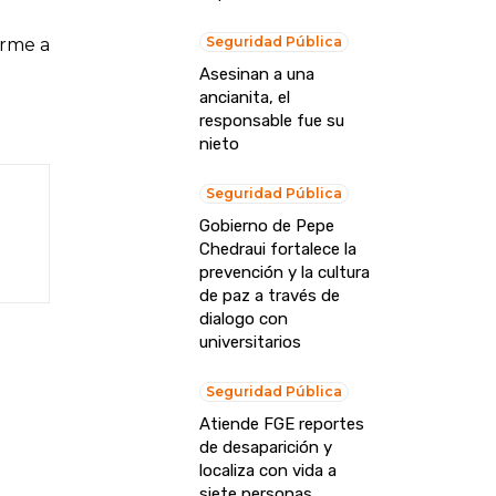
Seguridad Pública
orme a
Asesinan a una
ancianita, el
responsable fue su
nieto
Seguridad Pública
Gobierno de Pepe
Chedraui fortalece la
prevención y la cultura
de paz a través de
dialogo con
universitarios
Seguridad Pública
Atiende FGE reportes
de desaparición y
localiza con vida a
siete personas