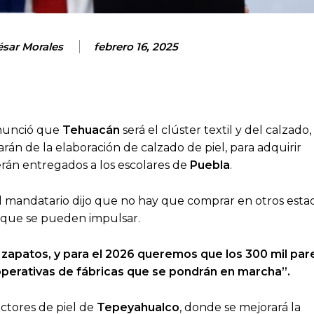
ésar Morales
febrero 16, 2025
unció que
Tehuacán
será el clúster textil y del calzado, 
rán de la elaboración de calzado de piel, para adquirir
rán entregados a los escolares de
Puebla
.
el mandatario dijo que no hay que comprar en otros estado
s que se pueden impulsar.
zapatos, y para el 2026 queremos que los 300 mil par
perativas de fábricas que se pondrán en marcha”.
ctores de piel de
Tepeyahualco
, donde se mejorará la