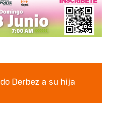
do Derbez a su hija