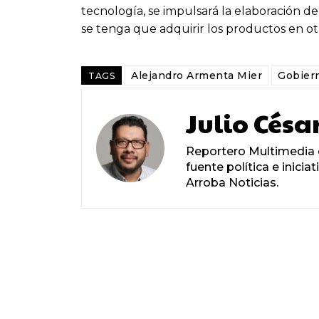
tecnología, se impulsará la elaboración de
se tenga que adquirir los productos en o
Alejandro Armenta Mier
Gobier
TAGS
Julio Césa
Reportero Multimedia c
fuente política e inicia
Arroba Noticias.