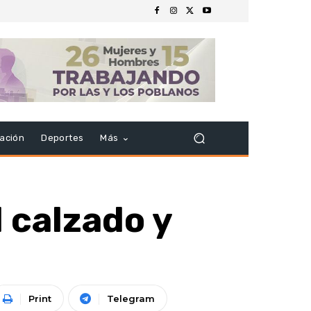
ación
Deportes
Más
l calzado y
Print
Telegram