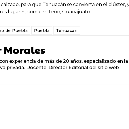
 calzado, para que Tehuacán se convierta en el clúster, 
tros lugares, como en León, Guanajuato.
no de Puebla
Puebla
Tehuacán
r Morales
on experiencia de más de 20 años, especializado en la
tiva privada. Docente. Director Editorial del sitio web