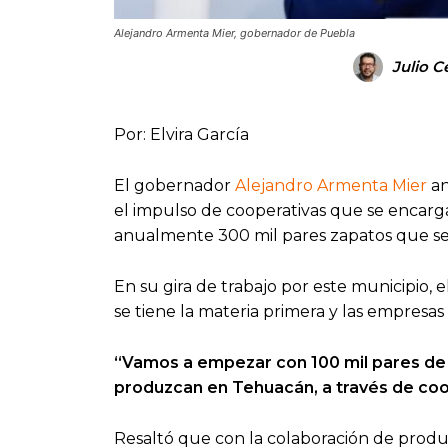
Alejandro Armenta Mier, gobernador de Puebla
Julio C
Por: Elvira García
El gobernador
Alejandro Armenta Mier
an
el impulso de cooperativas que se encarga
anualmente 300 mil pares zapatos que se
En su gira de trabajo por este municipio, 
se tiene la materia primera y las empresa
“Vamos a empezar con 100 mil pares de 
produzcan en Tehuacán, a través de coo
Resaltó que con la colaboración de produ