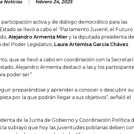
a Noticias
febrero 24, 2025
articipación activa y de diálogo democrático para las
stado se llevó a cabo el “Parlamento Juvenil, el Futuro
ado,
Alejandro Armenta Mier
y la diputada presidenta de
a del Poder Legislativo,
Laura Artemisa García Chávez
.
o, que se llevó a cabo en coordinación con la Secretari
ado, Alejandro Armenta destacó a las y los participante
ra poder ser”.
eguir preparándose y aprender a conocer o descubrir su
ista por la que podrán llegar a sus objetivos”, señaló el
identa de la Junta de Gobierno y Coordinación Política 
rcía subrayó que hoy las juventudes poblanas deben co