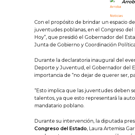
Arrob
Con el propósito de brindar un espacio de p
juventudes poblanas, en el Congreso del E
Hoy”, que presidió el Gobernador del Est
Junta de Gobierno y Coordinación Polític
Durante la declaratoria inaugural del event
Deporte y Juventud, el Gobernador del Est
importancia de “no dejar de querer ser, pa
“Esto implica que las juventudes deben s
talentos, ya que esto representará la autop
mandatario poblano.
Durante su intervención, la diputada pres
Congreso del Estado
, Laura Artemisa Ga