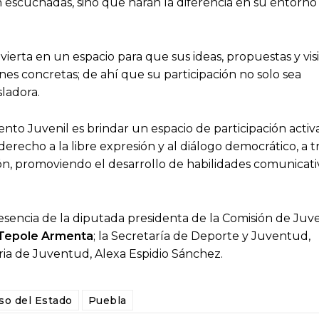
́n escuchadas, sino que harán la diferencia en su entorno
erta en un espacio para que sus ideas, propuestas y visi
s concretas; de ahí que su participación no solo sea
sladora.
ento Juvenil es brindar un espacio de participación activ
cho a la libre expresión y al diálogo democrático, a tr
ón, promoviendo el desarrollo de habilidades comunicati
resencia de la diputada presidenta de la Comisión de Ju
a Tepole Armenta
; la Secretaría de Deporte y Juventud,
ria de Juventud, Alexa Espidio Sánchez.
so del Estado
Puebla