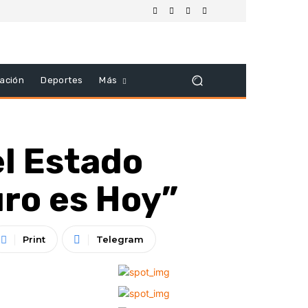
ación
Deportes
Más
el Estado
uro es Hoy”
Print
Telegram