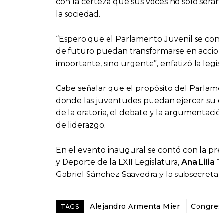
con la certeza que sus voces no sólo sera
la sociedad.
“Espero que el Parlamento Juvenil se convi
de futuro puedan transformarse en accione
importante, sino urgente”, enfatizó la legi
Cabe señalar que el propósito del Parlam
donde las juventudes puedan ejercer su dere
de la oratoria, el debate y la argumentaci
de liderazgo.
En el evento inaugural se contó con la p
y Deporte de la LXII Legislatura,
Ana Lili
Gabriel Sánchez Saavedra y la subsecreta
Alejandro Armenta Mier
Congre
TAGS