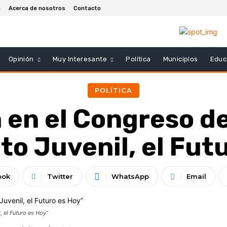
o
Acerca de nosotros
Contacto
Opinión
Muy Interesante
Política
Municipios
Educ
POLÍTICA
 en el Congreso d
o Juvenil, el Fut
ook
Twitter
WhatsApp
Email
, el Futuro es Hoy”