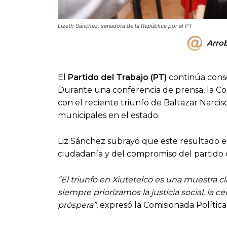
Lizeth Sánchez, senadora de la República por el PT
Arrob
El
Partido del Trabajo (PT)
continúa cons
Durante una conferencia de prensa, la Co
con el reciente triunfo de Baltazar Narci
municipales en el estado.
Liz Sánchez subrayó que este resultado es
ciudadanía y del compromiso del partido co
“El triunfo en Xiutetelco es una muestra c
siempre priorizamos la justicia social, la
próspera”
, expresó la Comisionada Política