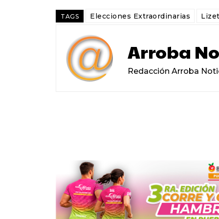
Elecciones Extraordinarias
Lize
TAGS
Arroba No
Redacción Arroba Noti