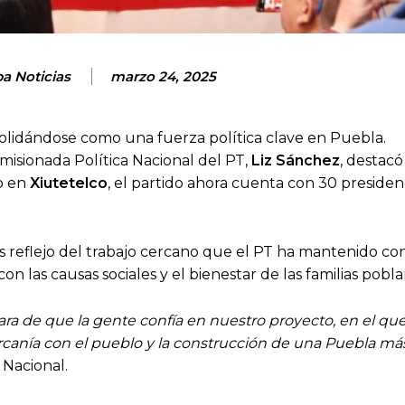
a Noticias
marzo 24, 2025
olidándose como una fuerza política clave en Puebla.
misionada Política Nacional del PT,
Liz Sánchez
, destac
so en
Xiutetelco
, el partido ahora cuenta con 30 presiden
 reflejo del trabajo cercano que el PT ha mantenido con
n las causas sociales y el bienestar de las familias pobla
lara de que la gente confía en nuestro proyecto, en el qu
 cercanía con el pueblo y la construcción de una Puebla má
 Nacional.