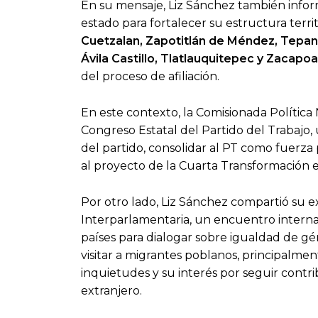
En su mensaje, Liz Sánchez también inform
estado para fortalecer su estructura terr
Cuetzalan, Zapotitlán de Méndez, Tepan
Ávila Castillo, Tlatlauquitepec y Zacapoa
del proceso de afiliación.
En este contexto, la Comisionada Política 
Congreso Estatal del Partido del Trabajo,
del partido, consolidar al PT como fuerza
al proyecto de la Cuarta Transformación 
Por otro lado, Liz Sánchez compartió su e
Interparlamentaria, un encuentro intern
países para dialogar sobre igualdad de gé
visitar a migrantes poblanos, principalme
inquietudes y su interés por seguir cont
extranjero.