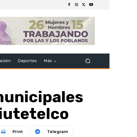
ación
Deportes
Más
municipales
Xiutetelco
Print
Telegram