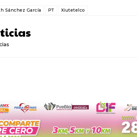
th Sánchez García
PT
Xiutetelco
ticias
cias