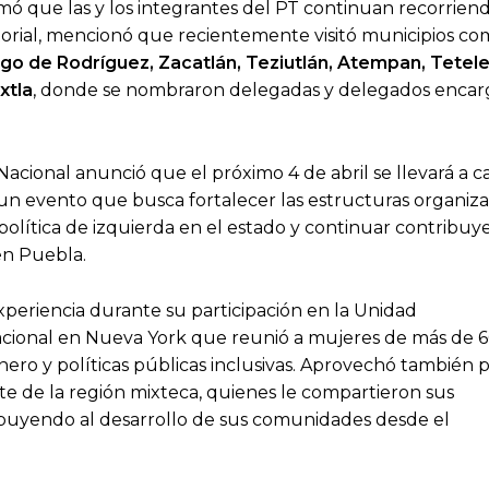
ó que las y los integrantes del PT continuan recorriend
itorial, mencionó que recientemente visitó municipios c
go de Rodríguez, Zacatlán, Teziutlán, Atempan, Tetel
xtla
, donde se nombraron delegadas y delegados enca
Nacional anunció que el próximo 4 de abril se llevará a c
 un evento que busca fortalecer las estructuras organiz
 política de izquierda en el estado y continuar contribu
en Puebla.
xperiencia durante su participación en la Unidad
acional en Nueva York que reunió a mujeres de más de 
nero y políticas públicas inclusivas. Aprovechó también 
nte de la región mixteca, quienes le compartieron sus
ribuyendo al desarrollo de sus comunidades desde el