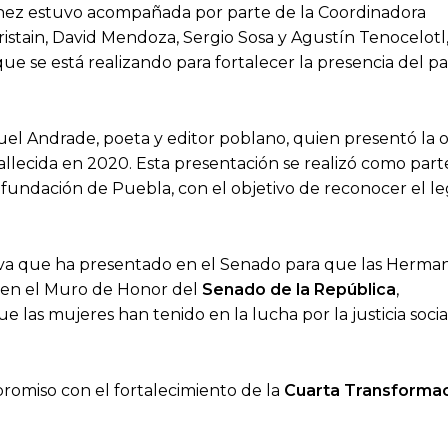
nchez estuvo acompañada por parte de la Coordinadora
ristain, David Mendoza, Sergio Sosa y Agustín Tenocelotl
que se está realizando para fortalecer la presencia del pa
uel Andrade, poeta y editor poblano, quien presentó la 
fallecida en 2020. Esta presentación se realizó como part
a fundación de Puebla, con el objetivo de reconocer el l
ativa que ha presentado en el Senado para que las Herma
s en el Muro de Honor del
Senado de la República
,
las mujeres han tenido en la lucha por la justicia social
romiso con el fortalecimiento de la
Cuarta Transforma