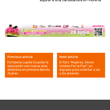
aspirar a una candidatura en Morena
Previous article
Next article
Fortalece Lupita Cuautle la
El foro “Mujeres, Voces
educación con nueva aula
Unidas Por la Paz”, un
didáctica en primaria Benito
espacio para orientar a las
Juárez
y los jóvenes