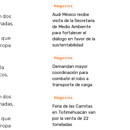
Negocios
Audi México recibe
 dos:
visita de la Secretaria
nadas,
de Medio Ambiente
para fortalecer el
e que
diálogo en favor de la
sustentabilidad
 ropa
Negocios
Demandan mayor
la
coordinación para
cos,
combatir el robo a
transporte de carga
 dos:
Negocios
nadas,
Feria de las Carnitas
en Totimehuacán van
e que
por la venta de 22
toneladas
 ropa