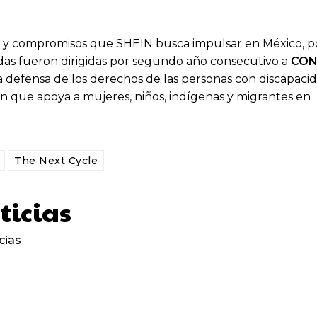
zas y compromisos que SHEIN busca impulsar en México, p
das fueron dirigidas por segundo año consecutivo a
CON
r la defensa de los derechos de las personas con discapaci
ión que apoya a mujeres, niños, indígenas y migrantes en
The Next Cycle
ticias
cias