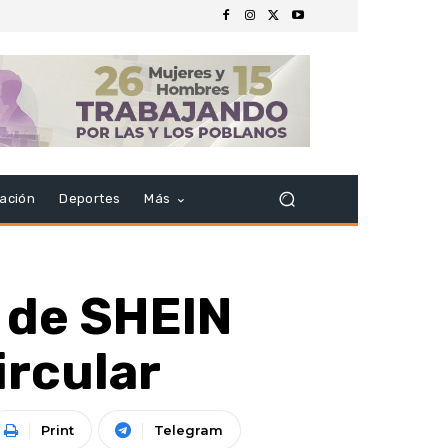
ación
Deportes
Más
 de SHEIN
ircular
Print
Telegram