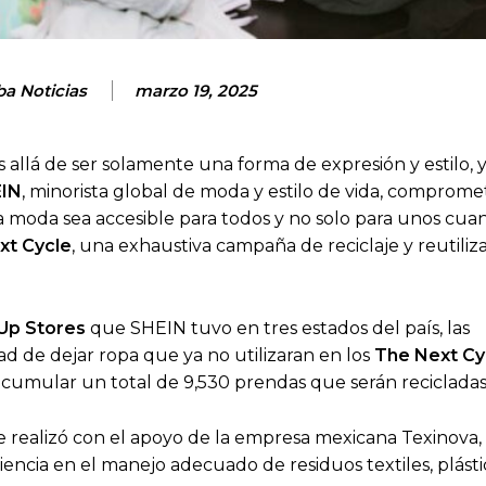
ba Noticias
marzo 19, 2025
llá de ser solamente una forma de expresión y estilo, 
IN
, minorista global de moda y estilo de vida, comprome
la moda sea accesible para todos y no solo para unos cuan
xt Cycle
, una exhaustiva campaña de reciclaje y reutiliz
Up Stores
que SHEIN tuvo en tres estados del país, las
ad de dejar ropa que ya no utilizaran en los
The Next Cy
ó acumular un total de 9,530 prendas que serán recicladas
e realizó con el apoyo de la empresa mexicana Texinova, 
ncia en el manejo adecuado de residuos textiles, plásti