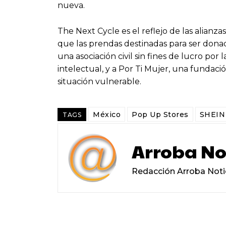
nueva.
The Next Cycle es el reflejo de las alian
que las prendas destinadas para ser dona
una asociación civil sin fines de lucro po
intelectual, y a Por Ti Mujer, una fundac
situación vulnerable.
México
Pop Up Stores
SHEIN
TAGS
Arroba No
Redacción Arroba Noti