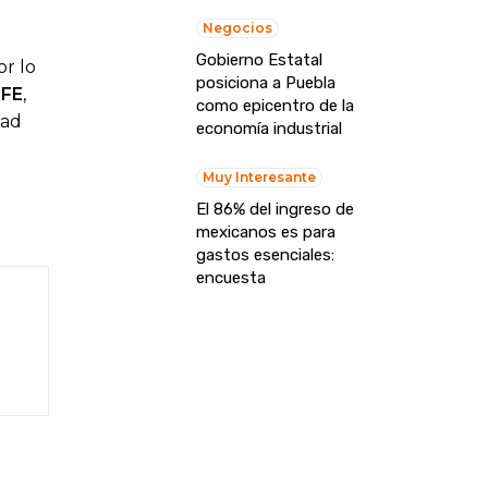
Negocios
Gobierno Estatal
or lo
posiciona a Puebla
FE
,
como epicentro de la
dad
economía industrial
Muy Interesante
El 86% del ingreso de
mexicanos es para
gastos esenciales:
encuesta