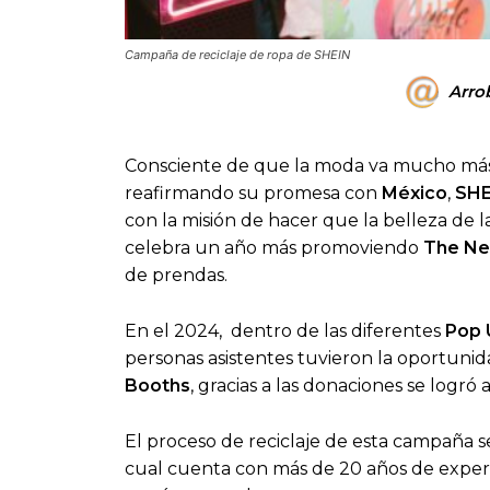
Campaña de reciclaje de ropa de SHEIN
Arro
Consciente de que la moda va mucho más a
reafirmando su promesa con
México
,
SHE
con la misión de hacer que la belleza de 
celebra un año más promoviendo
The Ne
de prendas.
En el 2024, dentro de las diferentes
Pop 
personas asistentes tuvieron la oportunid
Booths
, gracias a las donaciones se logr
El proceso de reciclaje de esta campaña s
cual cuenta con más de 20 años de experie