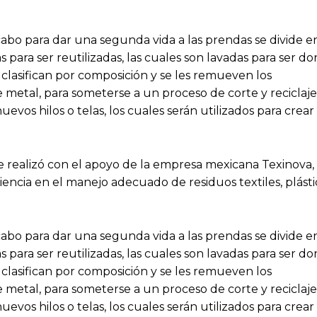
abo para dar una segunda vida a las prendas se divide en
 para ser reutilizadas, las cuales son lavadas para ser do
clasifican por composición y se les remueven los
 metal, para someterse a un proceso de corte y reciclaj
uevos hilos o telas, los cuales serán utilizados para crear
e realizó con el apoyo de la empresa mexicana Texinova, 
ncia en el manejo adecuado de residuos textiles, plásti
abo para dar una segunda vida a las prendas se divide en
 para ser reutilizadas, las cuales son lavadas para ser do
clasifican por composición y se les remueven los
 metal, para someterse a un proceso de corte y reciclaj
uevos hilos o telas, los cuales serán utilizados para crear