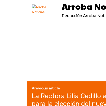
Arroba No
Redacción Arroba Noti
Previous article
La Rectora Lilia Cedillo 
para la elección del nue