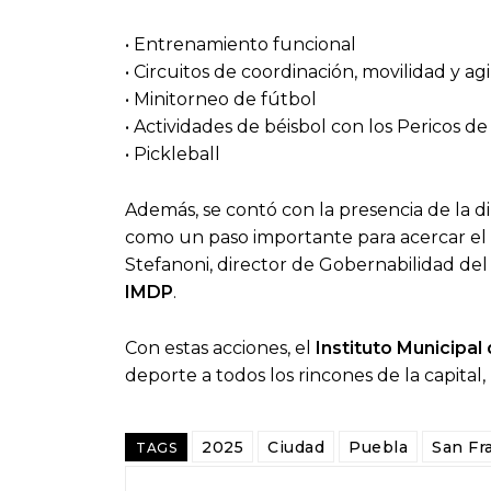
• Entrenamiento funcional
• Circuitos de coordinación, movilidad y ag
• Minitorneo de fútbol
• Actividades de béisbol con los Pericos d
• Pickleball
Además, se contó con la presencia de la di
como un paso importante para acercar el 
Stefanoni, director de Gobernabilidad del
IMDP
.
Con estas acciones, el
Instituto Municipa
deporte a todos los rincones de la capital
2025
Ciudad
Puebla
San Fr
TAGS