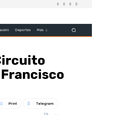
ación
Deportes
Más
ircuito
 Francisco
Print
Telegram