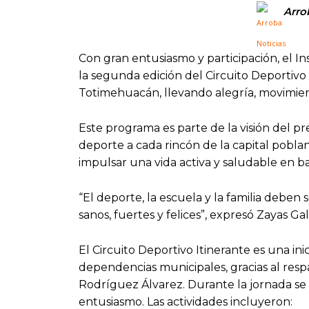
Arro
Con gran entusiasmo y participación, el I
la segunda edición del Circuito Deportivo 
Totimehuacán, llevando alegría, movimient
Este programa es parte de la visión del p
deporte a cada rincón de la capital poblan
impulsar una vida activa y saludable en bar
“El deporte, la escuela y la familia deben 
sanos, fuertes y felices”, expresó Zayas G
El Circuito Deportivo Itinerante es una ini
dependencias municipales, gracias al resp
Rodríguez Álvarez. Durante la jornada se 
entusiasmo. Las actividades incluyeron: