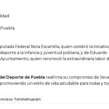
ilidad
e Puebla
putada Federal Nora Escamilla, quien celebró la iniciativ
deporte a la infancia y juventud poblana, y de Eduardo
 Ayuntamiento, quien reconoció la extraordinaria labor d
l del Deporte de Puebla
reafirma su compromiso de lleva
, promoviendo un estilo de vida saludable para todas y to
ancisco Totimehuacán