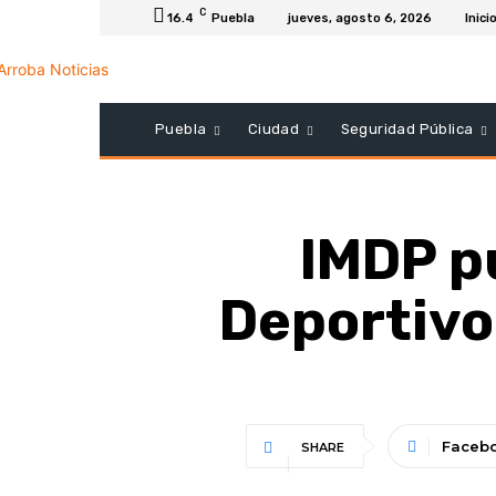
C
16.4
Puebla
jueves, agosto 6, 2026
Inici
Puebla
Ciudad
Seguridad Pública
IMDP p
Deportivo
Faceb
SHARE