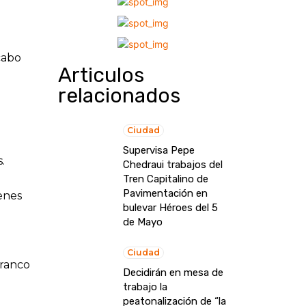
 cabo
Articulos
relacionados
Ciudad
Supervisa Pepe
.
Chedraui trabajos del
Tren Capitalino de
Pavimentación en
venes
bulevar Héroes del 5
de Mayo
e
Ciudad
Franco
Decidirán en mesa de
trabajo la
peatonalización de “la