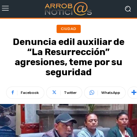
CIUDAD
Denuncia edil auxiliar de
“La Resurrección”
agresiones, teme por su
seguridad
Facebook
Twitter
WhatsApp