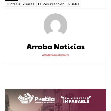
Juntas Auxiliares
La Resurrección
Puebla
Arroba Noticias
http://arrobanoticias.mx