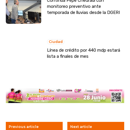
Continúa Pepe Chedraui con
monitoreo preventivo ante
temporada de lluvias desde la DGERI
Ciudad
Línea de crédito por 440 mdp estará
lista a finales de mes
Previous article
Next article