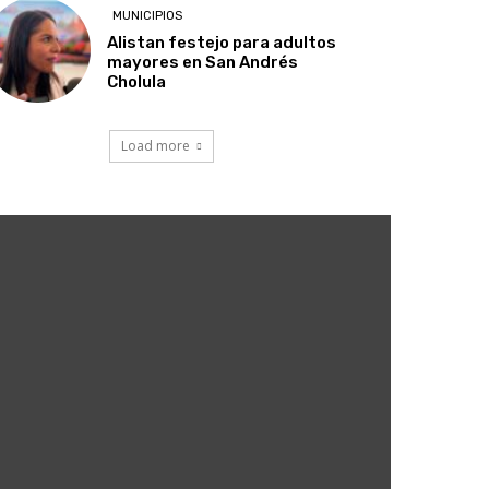
MUNICIPIOS
Alistan festejo para adultos
mayores en San Andrés
Cholula
Load more
5