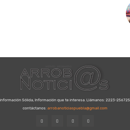
información Sólida, Información que te interesa. Llámanos: 2223-25672
contáctanos:
arrobanoticiaspuebla@gmail.com