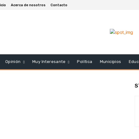
icio
Acerca de nosotros
Contacto
Opinión
Muy Interesante
Política
Municipios
Educ
S