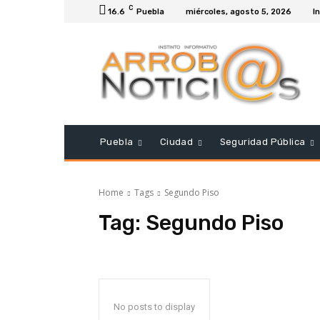
C
16.6
Puebla
miércoles, agosto 5, 2026
In
Puebla
Ciudad
Seguridad Pública
Home
Tags
Segundo Piso
Tag:
Segundo Piso
No posts to display