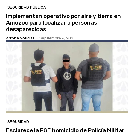
SEGURIDAD PÚBLICA
Implementan operativo por aire y tierra en
Amozoc para localizar a personas
desaparecidas
Arroba Noticias
-
Septiembre 6, 2025
SEGURIDAD
Esclarece la FGE homicidio de Policía Militar