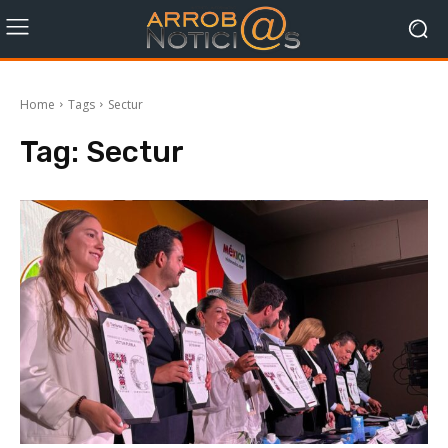
Home
Tags
Sectur
Tag:
Sectur