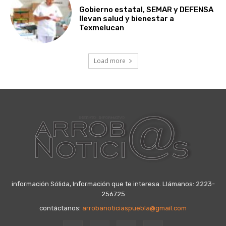
Gobierno estatal, SEMAR y DEFENSA
llevan salud y bienestar a
Texmelucan
Load more
información Sólida, Información que te interesa. Llámanos: 2223-
256725
contáctanos:
arrobanoticiaspuebla@gmail.com