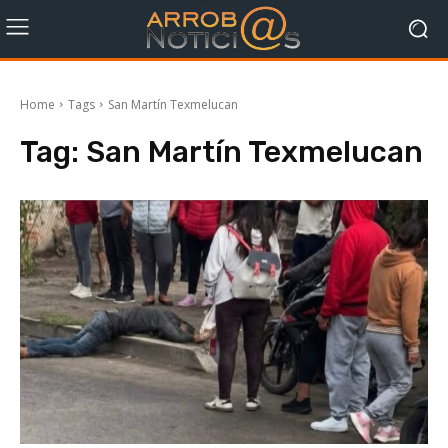
Home
Tags
San Martín Texmelucan
Tag:
San Martín Texmelucan