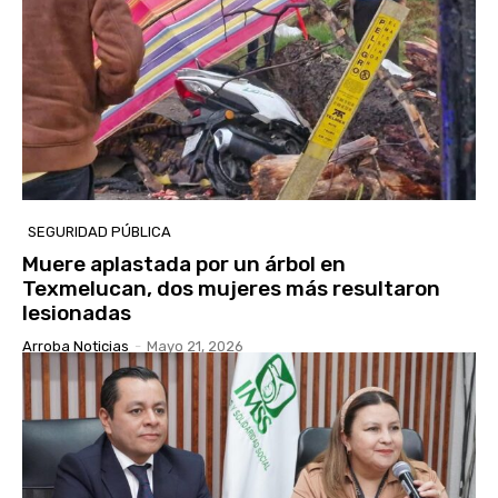
SEGURIDAD PÚBLICA
Muere aplastada por un árbol en
Texmelucan, dos mujeres más resultaron
lesionadas
Arroba Noticias
-
Mayo 21, 2026