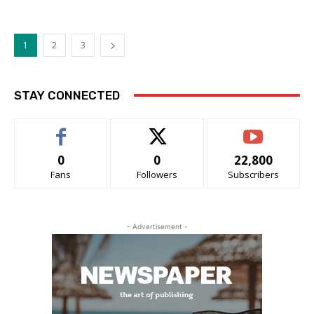
1
2
3
STAY CONNECTED
0
0
22,800
Fans
Followers
Subscribers
- Advertisement -