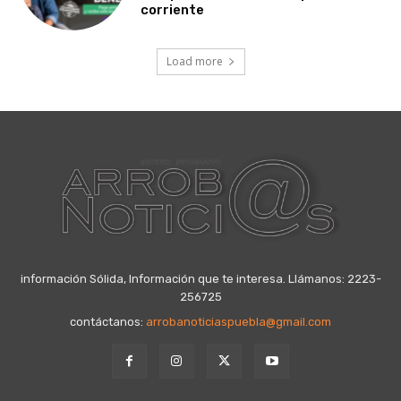
corriente
Load more
información Sólida, Información que te interesa. Llámanos: 2223-
256725
contáctanos:
arrobanoticiaspuebla@gmail.com