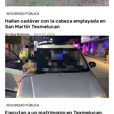
SEGURIDAD PÚBLICA
Hallan cadáver con la cabeza emplayada en
San Martín Texmelucan
Arroba Noticias
-
Abril 29, 2026
SEGURIDAD PÚBLICA
Ejecutan a un matrimonio en Texmelucan,