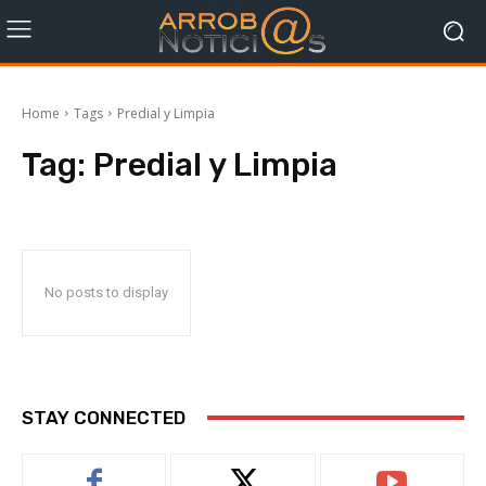
Home
Tags
Predial y Limpia
Tag:
Predial y Limpia
No posts to display
STAY CONNECTED