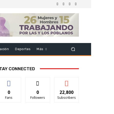
ación
Deportes
Más
TAY CONNECTED
0
0
22,800
Fans
Followers
Subscribers