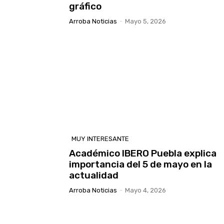
gráfico
Arroba Noticias
-
Mayo 5, 2026
MUY INTERESANTE
Académico IBERO Puebla explica
importancia del 5 de mayo en la
actualidad
Arroba Noticias
-
Mayo 4, 2026