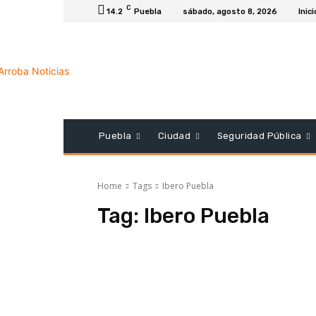
C
14.2
Puebla
sábado, agosto 8, 2026
Inici
Puebla
Ciudad
Seguridad Pública
Home
Tags
Ibero Puebla
Tag:
Ibero Puebla