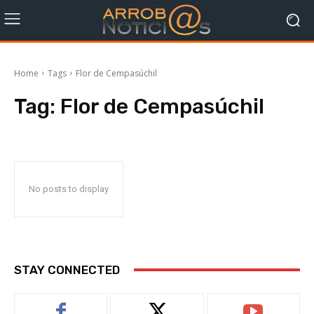
Home
Tags
Flor de Cempasúchil
Tag:
Flor de Cempasúchil
No posts to display
STAY CONNECTED