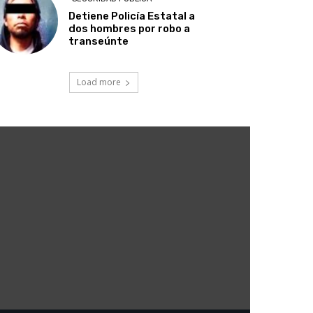
Detiene Policía Estatal a
dos hombres por robo a
transeúnte
Load more
5