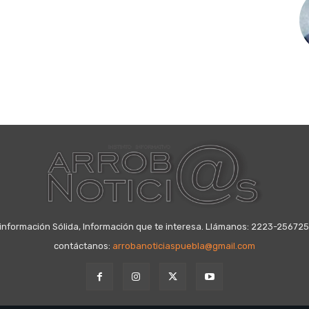
información Sólida, Información que te interesa. Llámanos: 2223-25672
contáctanos:
arrobanoticiaspuebla@gmail.com