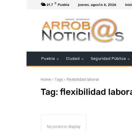
C
21.7
Puebla
jueves, agosto 6, 2026
Inic
Puebla
Ciudad
Seguridad Pública
Home
Tags
Flexibilidad laboral
Tag:
flexibilidad labor
No posts to display