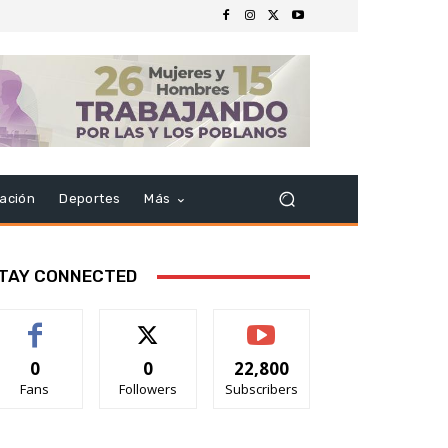
ación
Deportes
Más
TAY CONNECTED
0
0
22,800
Fans
Followers
Subscribers