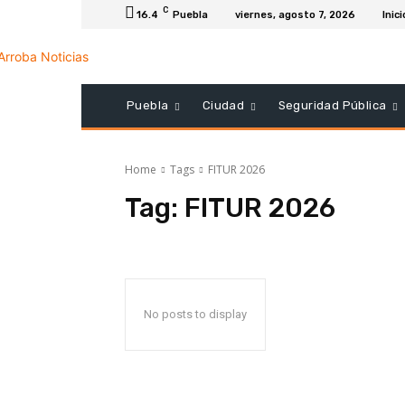
C
16.4
Puebla
viernes, agosto 7, 2026
Inici
Puebla
Ciudad
Seguridad Pública
Home
Tags
FITUR 2026
Tag:
FITUR 2026
No posts to display