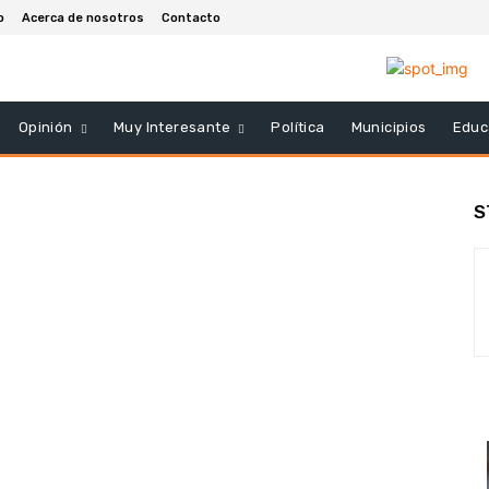
o
Acerca de nosotros
Contacto
Opinión
Muy Interesante
Política
Municipios
Educ
S