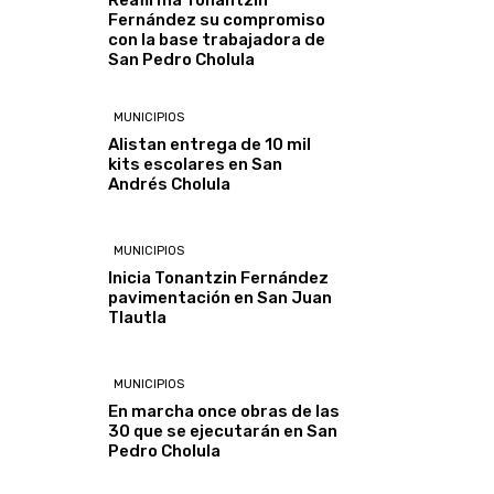
Reafirma Tonantzin
Fernández su compromiso
con la base trabajadora de
San Pedro Cholula
MUNICIPIOS
Alistan entrega de 10 mil
kits escolares en San
Andrés Cholula
MUNICIPIOS
Inicia Tonantzin Fernández
pavimentación en San Juan
Tlautla
MUNICIPIOS
En marcha once obras de las
30 que se ejecutarán en San
Pedro Cholula