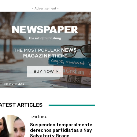
- Advertisement -
ATEST ARTICLES
POLÍTICA
Suspenden temporalmente
derechos partidistas a Nay
Salvatori y Grace