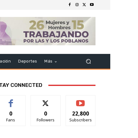
ación
Deportes
Más
TAY CONNECTED
0
0
22,800
Fans
Followers
Subscribers