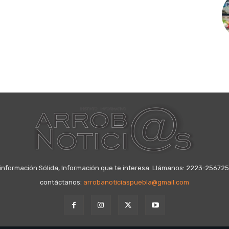
información Sólida, Información que te interesa. Llámanos: 2223-25672
contáctanos:
arrobanoticiaspuebla@gmail.com