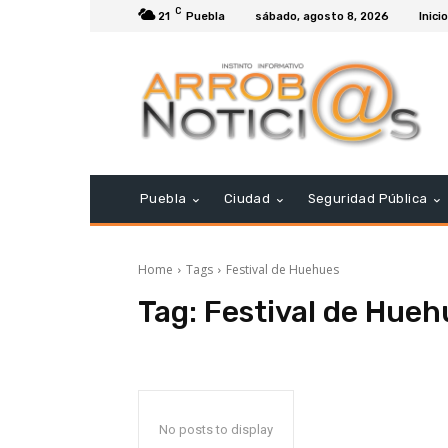
C
21
Puebla
sábado, agosto 8, 2026
Inicio
Puebla
Ciudad
Seguridad Pública
Home
Tags
Festival de Huehues
Tag:
Festival de Hueh
No posts to display