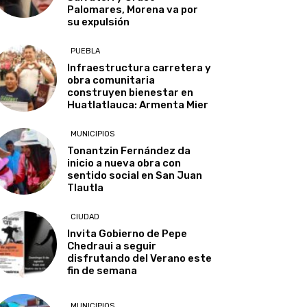
Palomares, Morena va por
su expulsión
PUEBLA
Infraestructura carretera y
obra comunitaria
construyen bienestar en
Huatlatlauca: Armenta Mier
MUNICIPIOS
Tonantzin Fernández da
inicio a nueva obra con
sentido social en San Juan
Tlautla
CIUDAD
Invita Gobierno de Pepe
Chedraui a seguir
disfrutando del Verano este
fin de semana
MUNICIPIOS