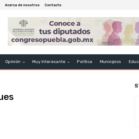
Acerca de nosotros
Contacto
Opinión
Muy Interesante
Política
Municipios
Educ
S
ues