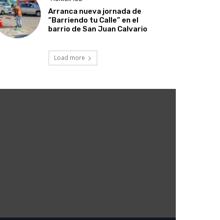
Arranca nueva jornada de
“Barriendo tu Calle” en el
barrio de San Juan Calvario
Load more
5