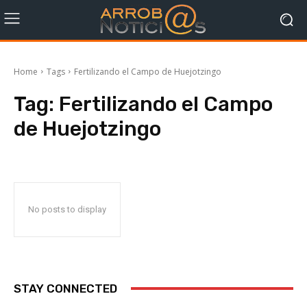
Home
Tags
Fertilizando el Campo de Huejotzingo
Tag:
Fertilizando el Campo
de Huejotzingo
No posts to display
STAY CONNECTED