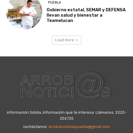
PUEBLA
Gobierno estatal, SEMAR y DEFENSA
llevan salud y bienestar a
Texmelucan
Load more
información Sólida, Información que te interesa. Llámanos: 2223-
256725
contáctanos:
arrobanoticiaspuebla@gmail.com