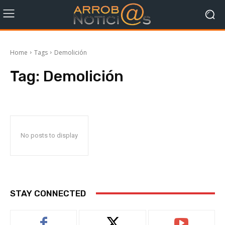
Home
Tags
Demolición
Tag:
Demolición
No posts to display
STAY CONNECTED