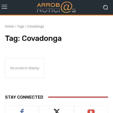
Home
Tags
Covadonga
Tag:
Covadonga
No posts to display
STAY CONNECTED