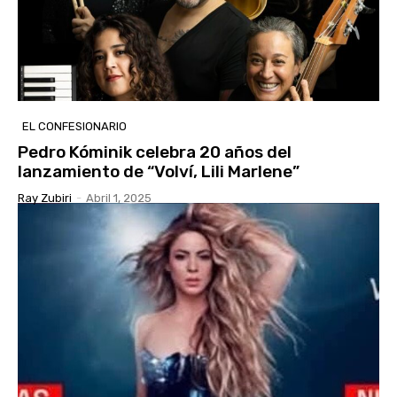
EL CONFESIONARIO
Pedro Kóminik celebra 20 años del
lanzamiento de “Volví, Lili Marlene”
Ray Zubiri
-
Abril 1, 2025