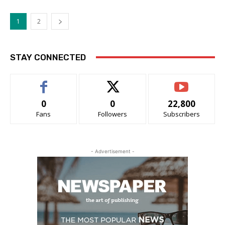
1
2
STAY CONNECTED
0
0
22,800
Fans
Followers
Subscribers
- Advertisement -