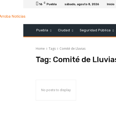
C
16
Puebla
sábado, agosto 8, 2026
Inicio
Puebla
Ciudad
Seguridad Pública
Home
Tags
Comité de Lluvias
Tag:
Comité de Lluvia
No posts to display