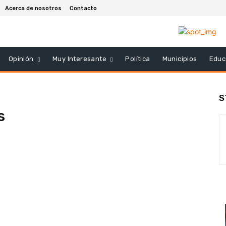
Acerca de nosotros
Contacto
Opinión
Muy Interesante
Política
Municipios
Educ
S
s