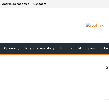
Acerca de nosotros
Contacto
Opinión
Muy Interesante
Política
Municipios
Educ
S