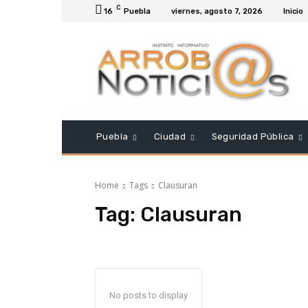
C
16
Puebla
viernes, agosto 7, 2026
Inicio
Puebla
Ciudad
Seguridad Pública
Home
Tags
Clausuran
Tag:
Clausuran
No posts to display