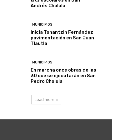
Andrés Cholula
MUNICIPIOS
Inicia Tonantzin Fernández
pavimentación en San Juan
Tlautla
MUNICIPIOS
En marcha once obras de las
30 que se ejecutarán en San
Pedro Cholula
Load more
5