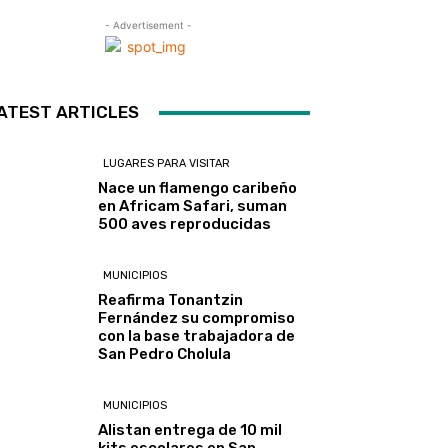
- Advertisement -
ATEST ARTICLES
LUGARES PARA VISITAR
Nace un flamengo caribeño
en Africam Safari, suman
500 aves reproducidas
MUNICIPIOS
Reafirma Tonantzin
Fernández su compromiso
con la base trabajadora de
San Pedro Cholula
MUNICIPIOS
Alistan entrega de 10 mil
kits escolares en San