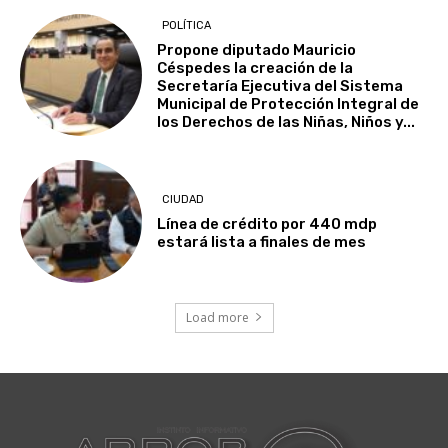
POLÍTICA
Propone diputado Mauricio
Céspedes la creación de la
Secretaría Ejecutiva del Sistema
Municipal de Protección Integral de
los Derechos de las Niñas, Niños y...
CIUDAD
Línea de crédito por 440 mdp
estará lista a finales de mes
Load more