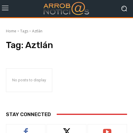
Home
Tags
Aztlán
Tag:
Aztlán
No posts to display
STAY CONNECTED