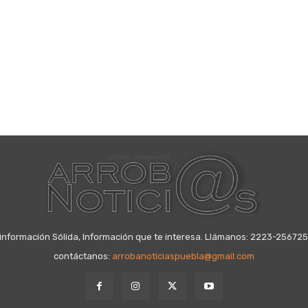
información Sólida, Información que te interesa. Llámanos: 2223-25672
contáctanos:
arrobanoticiaspuebla@gmail.com