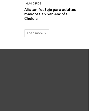
MUNICIPIOS
Alistan festejo para adultos
mayores en San Andrés
Cholula
Load more
5