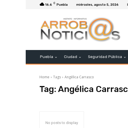
C
16.6
Puebla
miércoles, agosto 5, 2026
Puebla
Ciudad
Seguridad Pública
Home
Tags
Angélica Carrasco
Tag:
Angélica Carras
No posts to display