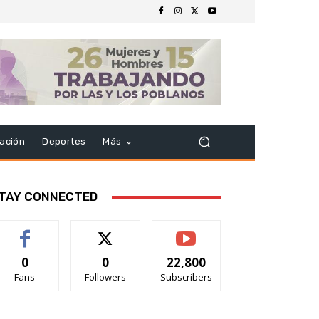
ación
Deportes
Más
TAY CONNECTED
0
0
22,800
Fans
Followers
Subscribers