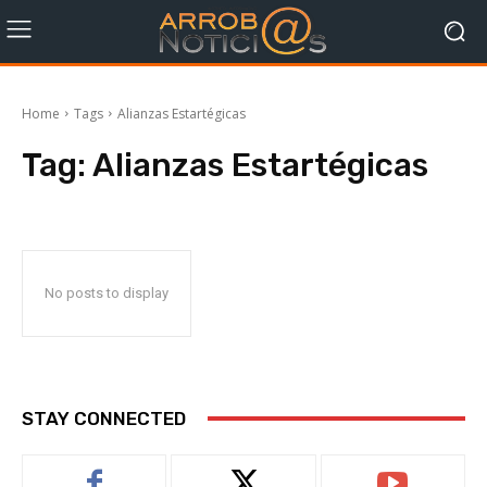
Home
Tags
Alianzas Estartégicas
Tag:
Alianzas Estartégicas
No posts to display
STAY CONNECTED