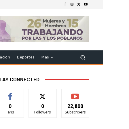
ación
Deportes
Más
TAY CONNECTED
0
0
22,800
Fans
Followers
Subscribers