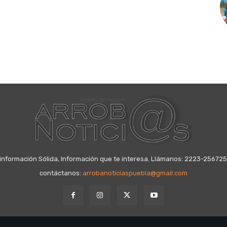
información Sólida, Información que te interesa. Llámanos: 2223-25672
contáctanos:
arrobanoticiaspuebla@gmail.com