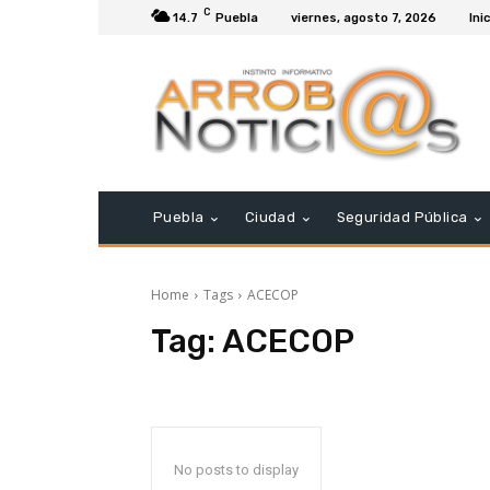
C
14.7
Puebla
viernes, agosto 7, 2026
Ini
Puebla
Ciudad
Seguridad Pública
Home
Tags
ACECOP
Tag:
ACECOP
No posts to display