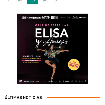
204
205
206
ÚLTIMAS NOTICIAS