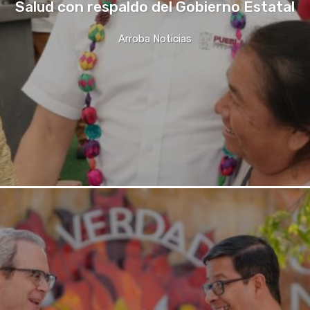
Salud con respaldo del Gobierno Estatal
Arroba Noticias