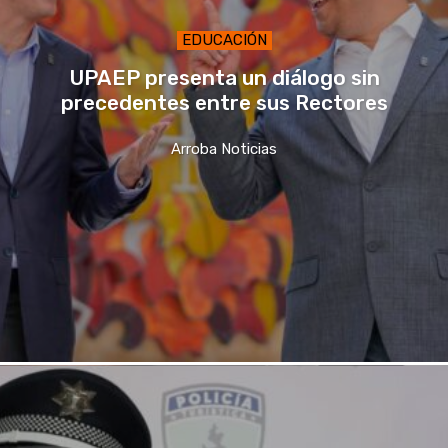
EDUCACIÓN
UPAEP presenta un diálogo sin
precedentes entre sus Rectores
Arroba Noticias