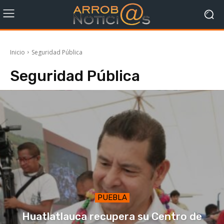
Inicio
Seguridad Pública
Seguridad Pública
PUEBLA
Huatlatlauca recupera su Centro de