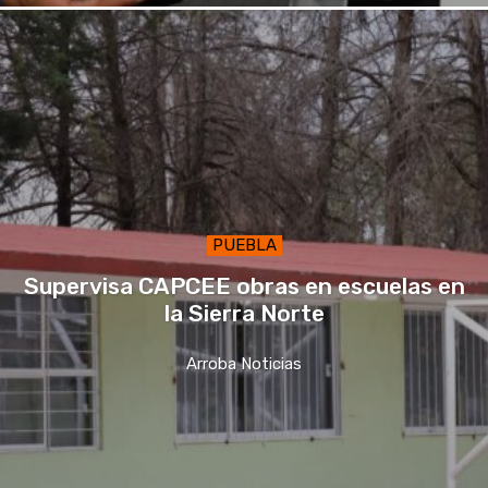
PUEBLA
Supervisa CAPCEE obras en escuelas en
la Sierra Norte
Arroba Noticias