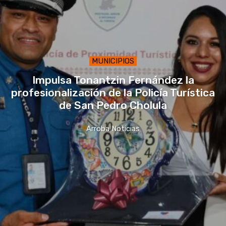
MUNICIPIOS
Impulsa Tonantzin Fernández la
profesionalización de la Policía Turística
de San Pedro Cholula
Arroba Noticias